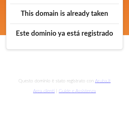
This domain is already taken
Este dominio ya está registrado
Questo dominio è stato registrato con
Aruba.it
Area clienti
|
Guide e Assistenza