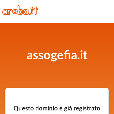
assogefia.it
Questo dominio è già registrato